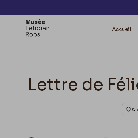
Accèder directement au contenu
Accueil
Lettre de Fél
Aj