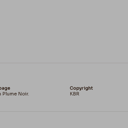
 page
Copyright
n Plume Noir.
KBR