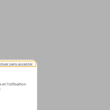
inuer sans accepter
et l'utilisation
.