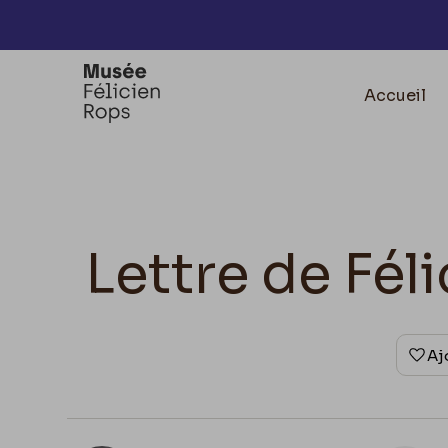
Accèder directement au contenu
Accueil
Lettre de Fé
Aj