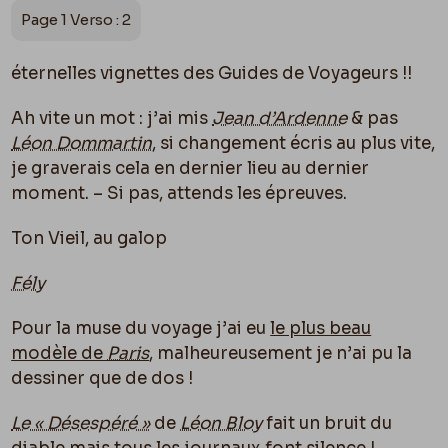
Page 1 Verso : 2
éternelles vignettes des Guides de Voyageurs !!
Ah vite un mot : j’ai mis
Jean d’Ardenne
& pas
Léon Dommartin
, si changement écris au plus vite,
je graverais cela en dernier lieu au dernier
moment. – Si pas, attends les épreuves.
Ton Vieil, au galop
Fély
Pour la muse du voyage j’ai eu
le plus beau
modèle de
Paris
, malheureusement je n’ai pu la
dessiner que de dos !
Le « Désespéré »
de
Léon Bloy
fait un bruit du