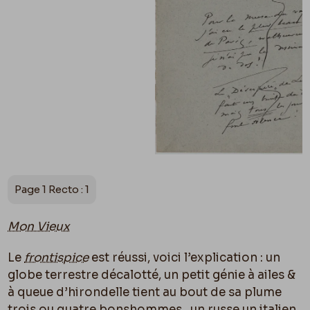
Page 1 Recto : 1
Mon Vieux
Le
frontispice
est réussi, voici l’explication : un
globe terrestre décalotté, un petit génie à ailes &
à queue d’hirondelle tient au bout de sa plume
trois ou quatre bonshommes,. un russe un italien