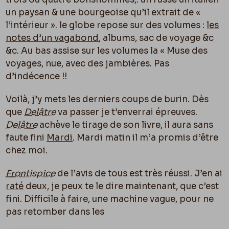
un paysan & une bourgeoise qu’il extrait de «
l’intérieur ». le globe repose sur des volumes :
les
notes d’un vagabond
, albums, sac de voyage &c
&c. Au bas assise sur les volumes la « Muse des
voyages, nue, avec des jambières. Pas
d’indécence !!
Voilà, j’y mets les derniers coups de burin. Dès
que
Delâtre
va passer je t’enverrai épreuves.
Delâtre
achève le tirage de son livre, il aura sans
faute fini
Mardi
. Mardi matin il m’a promis d’être
chez moi.
Frontispice
de l’avis de tous est très réussi. J’en ai
raté
deux, je peux te le dire maintenant, que c’est
fini. Difficile à faire, une machine vague, pour ne
pas retomber dans les