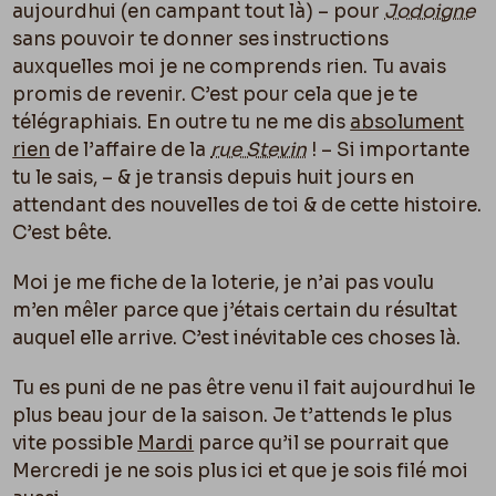
aujourdhui (en campant tout là) – pour
Jodoigne
sans pouvoir te donner ses instructions
auxquelles moi je ne comprends rien. Tu avais
promis de revenir. C’est pour cela que je te
télégraphiais. En outre tu ne me dis
absolument
rien
de l’affaire de la
rue Stevin
! – Si importante
tu le sais, – & je transis depuis huit jours en
attendant des nouvelles de toi & de cette histoire.
C’est bête.
Moi je me fiche de la loterie, je n’ai pas voulu
m’en mêler parce que j’étais certain du résultat
auquel elle arrive. C’est inévitable ces choses là.
Tu es puni de ne pas être venu il fait aujourdhui le
plus beau jour de la saison. Je t’attends le plus
vite possible
Mardi
parce qu’il se pourrait que
Mercredi je ne sois plus ici et que je sois filé moi