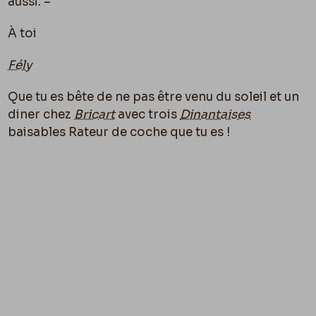
aussi. –
À toi
Fély
Que tu es bête de ne pas être venu du soleil et un
diner chez
Bricart
avec trois
Dinantaises
baisables Rateur de coche que tu es !