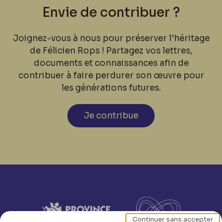
Envie de contribuer ?
Joignez-vous à nous pour préserver l'héritage
de Félicien Rops ! Partagez vos lettres,
documents et connaissances afin de
contribuer à faire perdurer son œuvre pour
les générations futures.
Je contribue
Continuer sans accepter