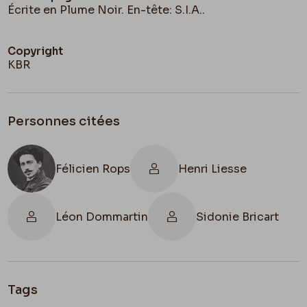
Écrite en Plume Noir. En-tête: S.I.A..
Copyright
KBR
Personnes citées
Félicien Rops
Henri Liesse
Léon Dommartin
Sidonie Bricart
Tags