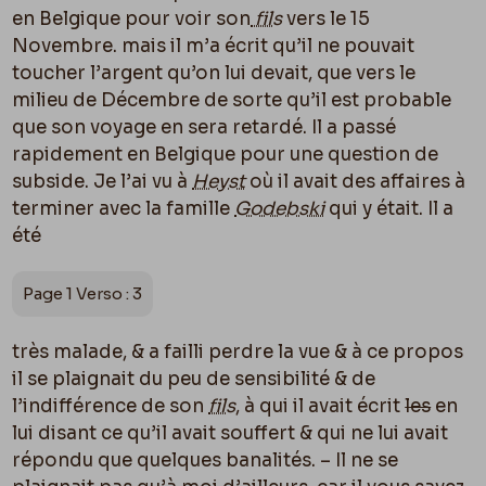
en Belgique pour voir son
fils
vers le 15
Novembre. mais il m’a écrit qu’il ne pouvait
toucher l’argent qu’on lui devait, que vers le
milieu de Décembre de sorte qu’il est probable
que son voyage en sera retardé. Il a passé
rapidement en Belgique pour une question de
subside. Je l’ai vu à
Heyst
o
ù
il avait des affaires à
terminer avec la famille
Godebski
qui y était. Il a
été
Page 1 Verso : 3
très malade, & a failli perdre la vue & à ce propos
il se plaignait du peu de sensibilité & de
l’indifférence de son
fils
, à qui il avait écrit
les
en
lui disant ce qu’il avait souffert & qui ne lui avait
répondu que quelques banalités. – Il ne se