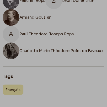
Félicien Rops
Léon Dommartin
Armand Gouzien
Paul Théodore Joseph Rops
Charlotte Marie Théodore Polet de Faveaux
Tags
Français