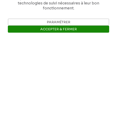
technologies de suivi nécessaires à leur bon
fonctionnement.
PARAMÉTRER
Nos coordonnées
ACCEPTER & FERMER
Tél: +32 81 77 67 55
Ouvrir la barre de gestion des 
E-mail: info@museerops.be
Instagram
Facebook
Ropslettres