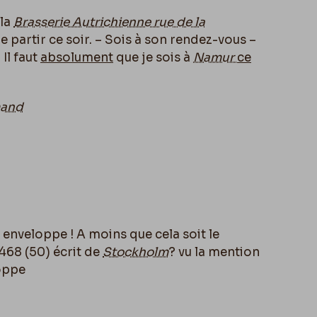
 la
Brasserie Autrichienne rue de la
 de partir ce soir. – Sois à son rendez-vous –
Il faut
absolument
que je sois à
Namur
ce
and
e enveloppe ! A moins que cela soit le
468 (50) écrit de
Stockholm
? vu la mention
loppe