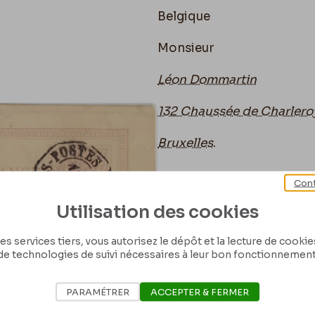
Belgique
Monsieur
Léon Dommartin
132 Chaussée de Charlero
Bruxelles
.
Cont
Utilisation des cookies
es services tiers, vous autorisez le dépôt et la lecture de cookies 
de technologies de suivi nécessaires à leur bon fonctionnement
PARAMÉTRER
ACCEPTER & FERMER