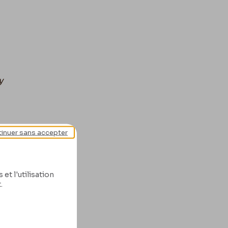
y
inuer sans accepter
et l'utilisation
.