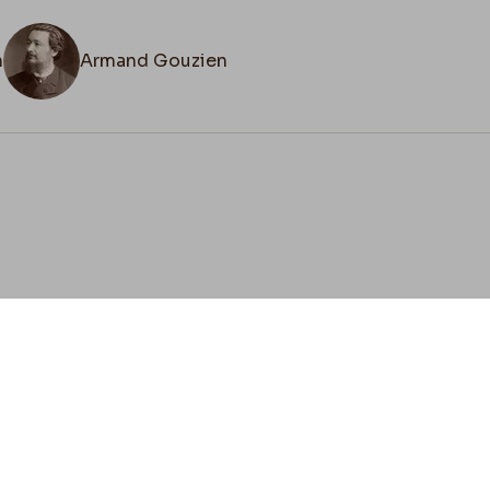
n
Armand Gouzien
cookies
Envie de contribuer ?
ez-vous à nous pour préserver l'héritage de Félicien 