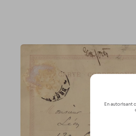
En autorisant c