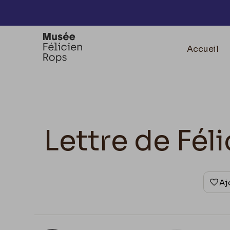
Accèder directement au contenu
Accueil
Lettre de Fé
Aj