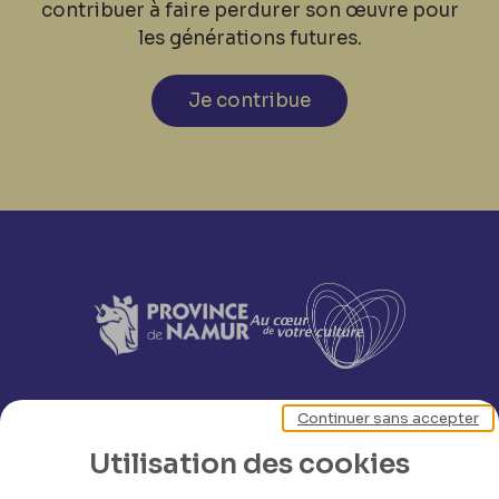
contribuer à faire perdurer son œuvre pour
les générations futures.
Je contribue
Continuer sans accepter
Utilisation des cookies