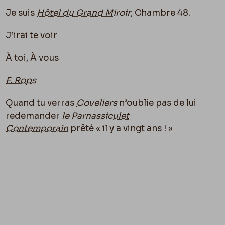
Je suis
Hôtel du Grand Miroir
, Chambre 48.
J’irai te voir
À toi, À vous
F. Rops
Quand tu verras
Coveliers
n’oublie pas de lui
redemander
le Parnassiculet
Contemporain
prêté « il y a vingt ans ! »