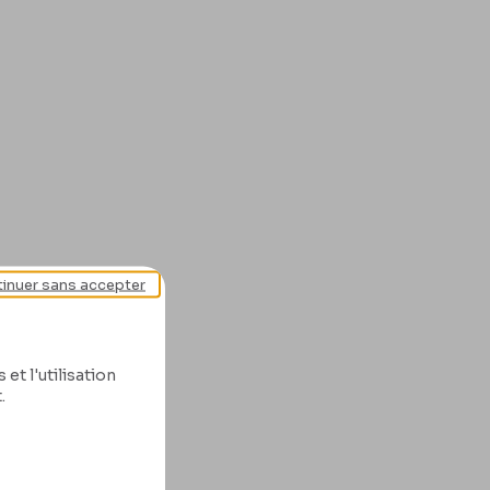
inuer sans accepter
et l'utilisation
.