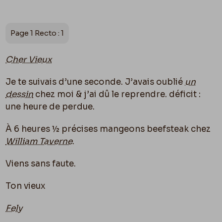
Page 1 Recto : 1
Cher Vieux
Je te suivais d’une seconde. J’avais oublié
un
dessin
chez moi & j’ai dû le reprendre. déficit :
une heure de perdue.
À 6 heures ½ précises mangeons beefsteak chez
William Taverne
.
Viens sans faute.
Ton vieux
Fely