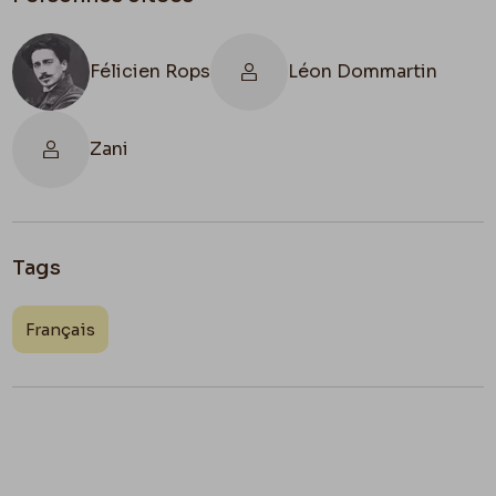
Félicien Rops
Léon Dommartin
Zani
Tags
Français