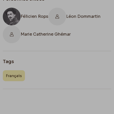
Félicien Rops
Léon Dommartin
Marie Catherine Ghémar
Tags
Français