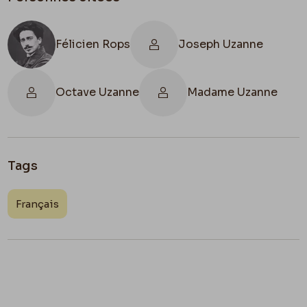
Félicien Rops
Joseph Uzanne
Octave Uzanne
Madame Uzanne
Tags
Français