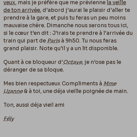
veux
, mais je préfère que me prévienne
la veille
de ton arrivée
, d’abord j’aurai le plaisir d’aller te
prendre à la gare, et puis tu feras un peu moins
mauvaise chère. Dimanche nous serons tous ici,
si le cœur t’en dit : J’irais te prendre à l’arrivée du
train qui part de
Paris
à 9h50. Tu nous feras
grand plaisir. Note qu’il y a un lit disponible.
Quant à ce bloqueur d’
Octave
, je n’ose pas le
déranger de sa bloque.
Mes bien respectueux Compliments à
Mme
Uzanne
& à toi, une déja vieille poignée de main.
Ton, aussi déja vieil ami
Fély