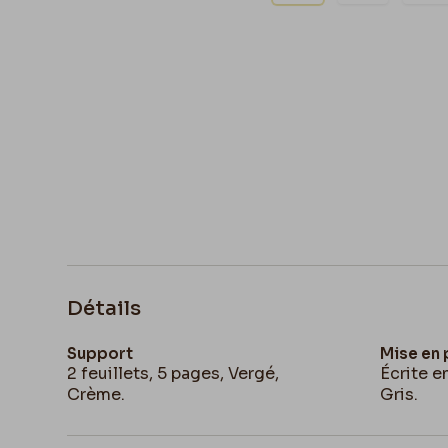
Détails
Support
Mise en
2 feuillets, 5 pages, Vergé,
Écrite e
Crème.
Gris.