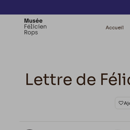
Accèder directement au contenu
Accueil
Lettre de Fé
Aj