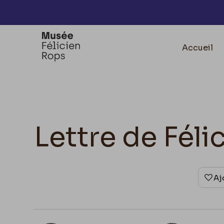
Accèder directement au contenu
Accueil
Lettre de Fél
Aj