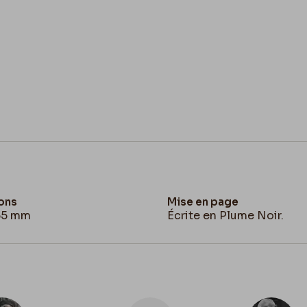
ons
Mise en page
65 mm
Écrite en Plume Noir.