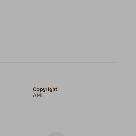
Copyright
AML