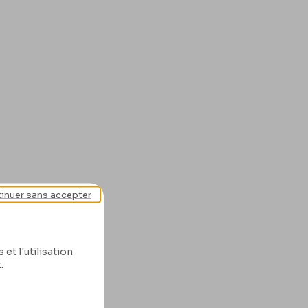
inuer sans accepter
et l'utilisation
.