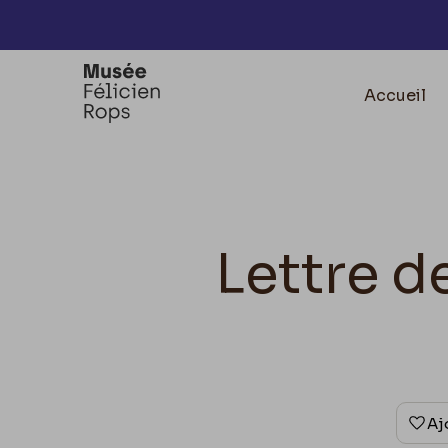
Accèder directement au contenu
Accueil
Lettre d
Aj