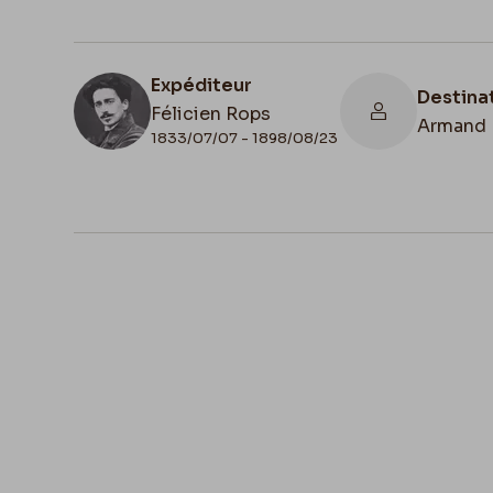
Expéditeur
Destina
Félicien Rops
Armand 
1833/07/07 - 1898/08/23
N° d'inventaire
II/6957/19/180