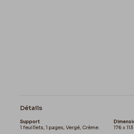
Détails
Support
Dimensi
1 feuillets, 1 pages, Vergé, Crème.
176 x 11