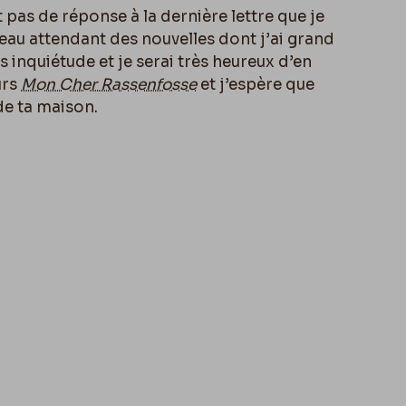
t pas de réponse à la dernière lettre que je
ouveau attendant des nouvelles dont j’ai grand
s inquiétude et je serai très heureux d’en
urs
Mon Cher Rassenfosse
et j’espère que
de ta maison.