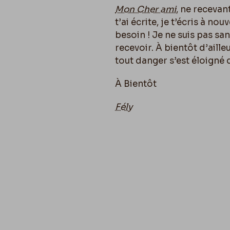
Mon Cher ami
, ne recevan
t’ai écrite, je t’écris à n
besoin ! Je ne suis pas san
recevoir. À bientôt d’aille
tout danger s’est éloigné 
À Bientôt
Fély