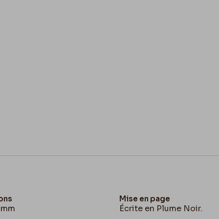
ons
Mise en page
3 mm
Écrite en Plume Noir.