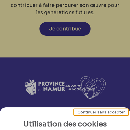
contribuer à faire perdurer son œuvre pour
les générations futures.
Je contribue
Continuer sans accepter
Utilisation des cookies