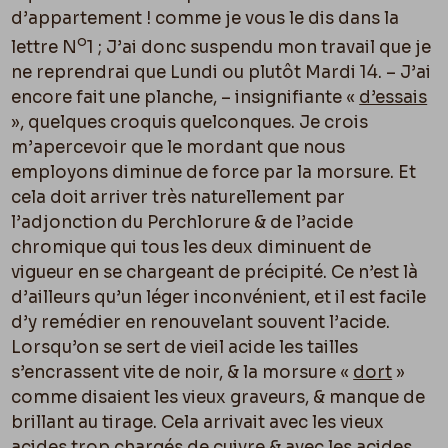
d’appartement ! comme je vous le dis dans la
o
lettre N
1 ; J’ai donc suspendu mon travail que je
ne reprendrai que Lundi ou plutôt Mardi 14. – J’ai
encore fait une planche, – insignifiante «
d’essais
», quelques croquis quelconques. Je crois
m’apercevoir que le mordant que nous
employons diminue de force par la morsure. Et
cela doit arriver très naturellement par
l’adjonction du Perchlorure & de l’acide
chromique qui tous les deux diminuent de
vigueur en se chargeant de précipité. Ce n’est là
d’ailleurs qu’un léger inconvénient, et il est facile
d’y remédier en renouvelant souvent l’acide.
Lorsqu’on se sert de vieil acide les tailles
s’encrassent vite de noir, & la morsure «
dort
»
comme disaient les vieux graveurs, & manque de
brillant au tirage. Cela arrivait avec les vieux
acides trop chargés de cuivre & avec les acides