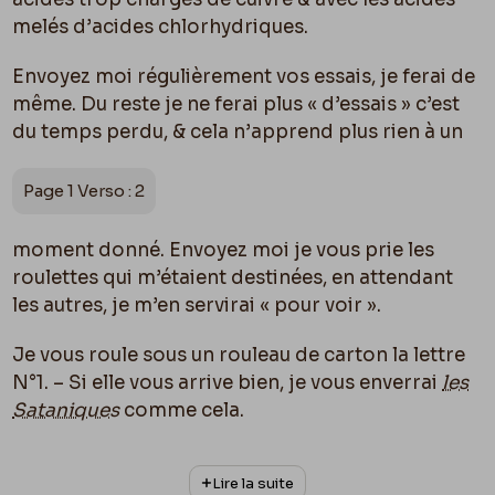
melés d’acides chlorhydriques.
Envoyez moi régulièrement vos essais, je ferai de
même. Du reste je ne ferai plus « d’essais » c’est
du temps perdu, & cela n’apprend plus rien à un
Page 1 Verso : 2
moment donné. Envoyez moi je vous prie les
roulettes qui m’étaient destinées, en attendant
les autres, je m’en servirai « pour voir ».
Je vous roule sous un rouleau de carton la lettre
N°1. – Si elle vous arrive bien, je vous enverrai
les
Sataniques
comme cela.
Embrassez mon élève le petit vernimousseur
Lire la suite
pour moi, & les autres aussi. Cela a dû vous être