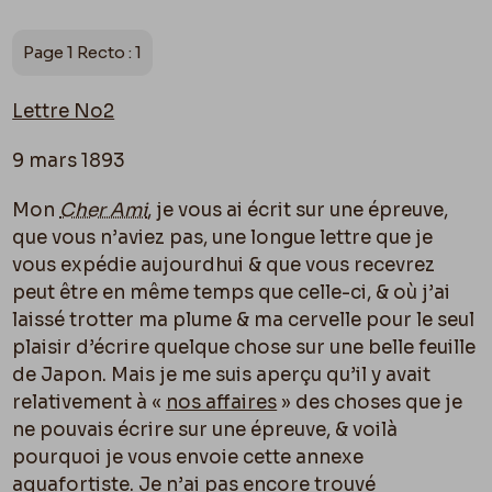
Page 1 Recto : 1
Lettre N
o
2
9 mars 1893
Mon
Cher Ami
, je vous ai écrit sur une épreuve,
que vous n’aviez pas, une longue lettre que je
vous expédie aujourdhui & que vous recevrez
peut être en même temps que celle-ci, & o
ù
j’ai
laissé trotter ma plume & ma cervelle pour le seul
plaisir d’écrire quelque chose sur une belle feuille
de Japon. Mais je me suis aperçu qu’il y avait
relativement à «
nos affaires
» des choses que je
ne pouvais écrire sur une épreuve, & voilà
pourquoi je vous envoie cette annexe
aquafortiste. Je n’ai pas encore trouvé