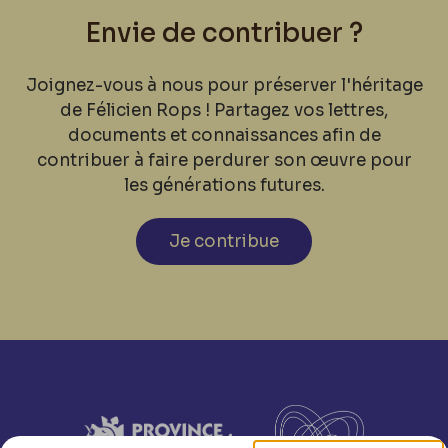
Envie de contribuer ?
Joignez-vous à nous pour préserver l'héritage
de Félicien Rops ! Partagez vos lettres,
documents et connaissances afin de
contribuer à faire perdurer son œuvre pour
les générations futures.
Je contribue