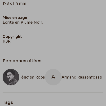
178 x 114 mm
Mise en page
Écrite en Plume Noir.
Copyright
KBR
Personnes citées
Félicien Rops
Armand Rassenfosse
Tags