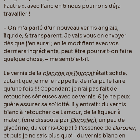
l’autre », avec l’ancien 5 nous pourrons déja
travailler !
– On m’a parlé d’un nouveau vernis anglais,
liquide, & transparent. Je vais vous en envoyer
dès que j’en aurai ; en le modifiant avec vos
derniers ingrédients, peut être pourrait‑on faire
quelque chose, – me semble‑t‑il.
Le vernis de la
planche de l’avocat
était solide,
autant que je me le rappelle. Je n’ai pu le faire
qu’une fois !!! Cependant je n’ai pas fait de
retouches
sérieuses
avec ce vernis, & je ne peux
guère assurer sa solidité. Il y entrait : du vernis
blanc à retoucher de Lamour, de la liqueur à
mater, (cire dissoute par
Durozier
,), un peu de
glycérine, du vernis‑Copal à l’essence de
Durozier
,
et puis je ne sais plus quoi ! du vernis blanc en