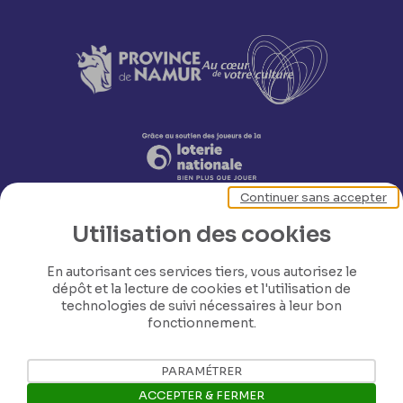
Continuer sans accepter
Utilisation des cookies
En autorisant ces services tiers, vous autorisez le
dépôt et la lecture de cookies et l'utilisation de
technologies de suivi nécessaires à leur bon
Nos coordonnées
fonctionnement.
Tél: +32 81 77 67 55
PARAMÉTRER
ACCEPTER & FERMER