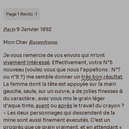
Page 1 Recto : 1
Paris
9 Janvier 1892
Mon Cher
Rasenfosse
,
Je vous remercie de vos envois qui m’ont
vivement intéressé
. Effectivement, votre N°5
nouveau (voulez vous que nous l’appelions : N°7
ou n°8 ?) me semble donner un
très bon
résultat
.
La femme dont la tête est appuyée sur la main
gauche, seule, sur un cuivre, a de jolies finesses &
du caractère ; avez vous mis le grain léger
d’aqua‑tinte,
avant
ou
après
le travail du crayon ?
– Les deux personnages qui descendent de la
mine sont aussi finement executés. C’est un
progrès que ce grain vraiment, et en attendant «