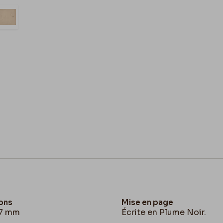
ons
Mise en page
27 mm
Écrite en Plume Noir.