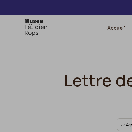
Accèder directement au contenu
Accueil
Lettre d
Aj