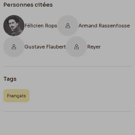
Personnes citées
Félicien Rops
Armand Rassenfosse
Gustave Flaubert
Reyer
Tags
Français