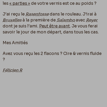
les
« parties »
de votre vernis est ce au poids ?
J’ai reçu le
Rasenfosse
dans le rouleau. J’irai à
Bruxelles
à la première de
Salambo
avec
Reyer
dont je suis l’ami.
Peut être avant
. Je vous ferai
savoir le jour de mon départ, dans tous les cas.
Mes Amitiés
Avez vous reçu les 2 flacons ? Cire & vernis fluide
?
Félicien R