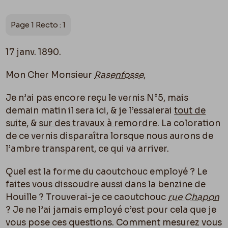
Page 1 Recto : 1
17 janv. 1890.
Mon Cher Monsieur
Rasenfosse
,
Je n’ai pas encore reçu le vernis N°5, mais
demain matin il sera ici, & je l’essaierai
tout de
suite
, &
sur des travaux à remordre
. La coloration
de ce vernis disparaîtra lorsque nous aurons de
l’ambre transparent, ce qui va arriver.
Quel est la forme du caoutchouc employé ? Le
faites vous dissoudre aussi dans la benzine de
Houille ? Trouverai-je ce caoutchouc
rue Chapon
? Je ne l’ai jamais employé c’est pour cela que je
vous pose ces questions. Comment mesurez vous