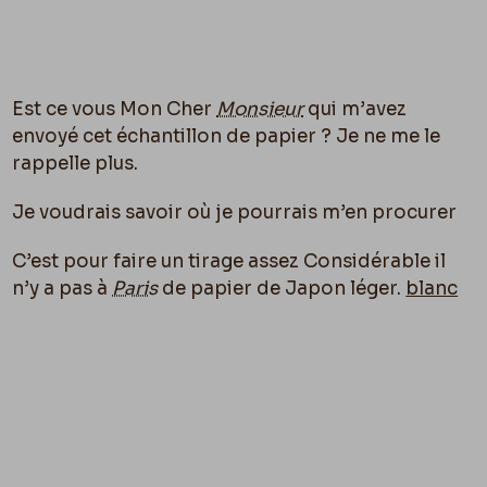
Est ce vous Mon Cher
Monsieur
qui m’avez
envoyé cet échantillon de papier ? Je ne me le
rappelle plus.
Je voudrais savoir o
ù
je pourrais m’en procurer
C’est pour faire un tirage assez Considérable il
n’y a pas à
Paris
de papier de Japon léger.
blanc