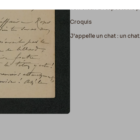
Ton Vieux & respectable 
Croquis
J’appelle un chat : un cha