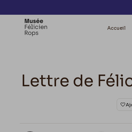
Accèder directement au contenu
Accueil
Lettre de Fél
Aj