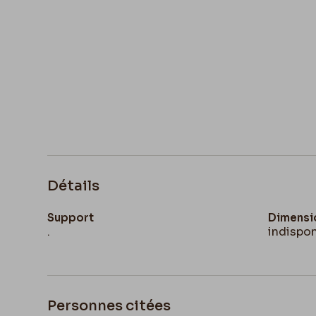
Détails
Support
Dimensi
.
indispon
Personnes citées