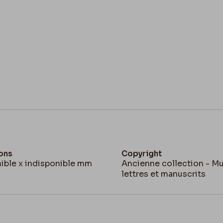
ons
Copyright
ible x indisponible mm
Ancienne collection - M
lettres et manuscrits