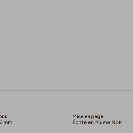
ons
Mise en page
36 mm
Écrite en Plume Noir.