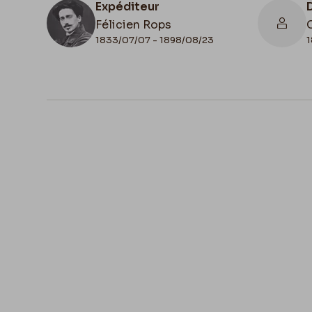
Expéditeur
Félicien Rops
1833/07/07 - 1898/08/23
1
N° d'inventaire
ML/03713/0003