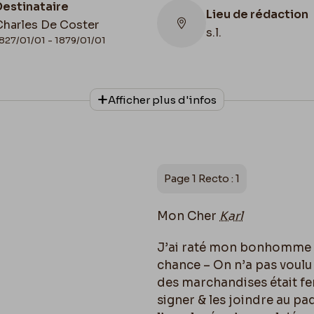
Destinataire
Lieu de rédaction
Charles De Coster
s.l.
827/01/01 - 1879/01/01
Collationnage
Afficher plus d'infos
Autographe
Page 1 Recto : 1
Mon Cher
Karl
J’ai raté mon bonhomme &
chance – On n’a pas voulu 
des marchandises était fe
signer & les joindre au paq