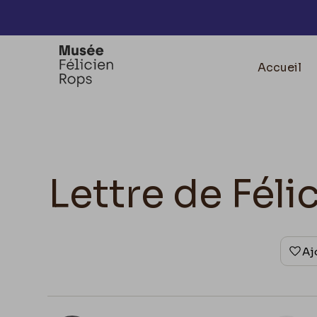
Accèder directement au contenu
Accueil
Lettre de Féli
Aj