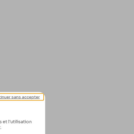
inuer sans accepter
et l'utilisation
.