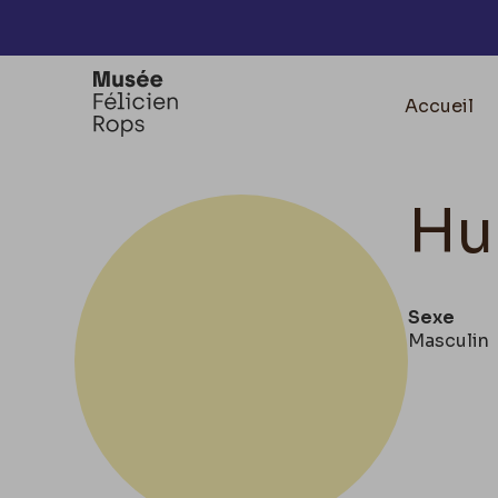
Accèder directement au contenu
Accueil
Hu
Sexe
Masculin