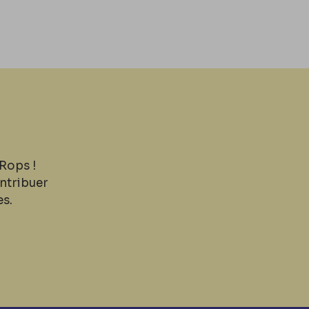
Rops !
ntribuer
es.