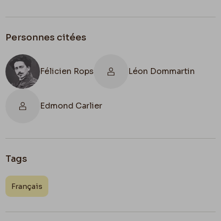
Personnes citées
Félicien Rops
Léon Dommartin
Edmond Carlier
Tags
Français