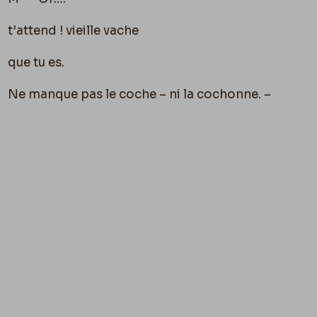
t’attend ! vieille vache
que tu es.
Ne manque pas le coche – ni la cochonne. –