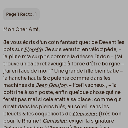
Page 1 Recto : 1
Mon Cher Ami,
Je vous écris d’un coin fantastique : de Devant les
bois sur
Floreffe
. Je suis venu ici en vélocipède, –
la pluie m’a surpris comme la déesse Didon – j’ai
trouvé un cabaret aveugle à force d’être borgne –
j’ai en face de moi 1° Une grande fille bien batie –
la hanche haute & opulente comme dans les
machines de
Jean Goujon
, – l’œil vacheux , – la
poitrine à son poste, enfin quelque chose qui ne
ferait pas mal si cela était à sa place : comme qui
dirait dans les pleins blés, au soleil, sans les
bleuets & les coquelicots de
Genissieu
, (très bon
pour le Rhume !
Genissieu
, exiger la signature