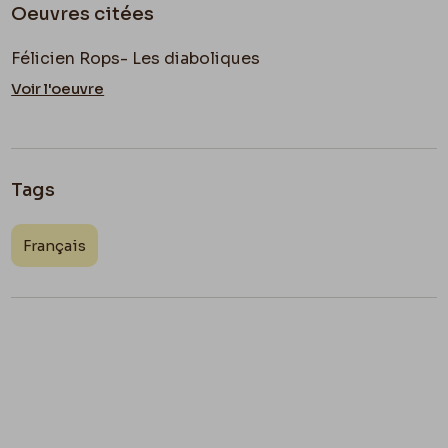
Oeuvres citées
Félicien Rops- Les diaboliques
Voir l'oeuvre
Tags
Français