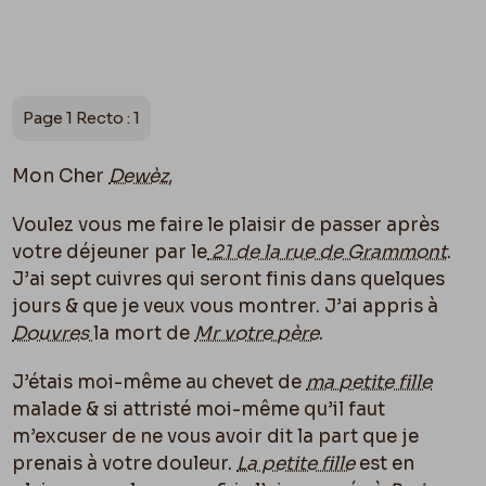
Page 1 Recto : 1
Mon Cher
Dewèz
,
Voulez vous me faire le plaisir de passer après
votre déjeuner par le
21 de la rue de Grammont
.
J’ai sept cuivres qui seront finis dans quelques
jours & que je veux vous montrer. J’ai appris à
Douvres
la mort de
Mr votre père
.
J’étais moi-même au chevet de
ma petite fille
malade & si attristé moi-même qu’il faut
m’excuser de ne vous avoir dit la part que je
prenais à votre douleur.
La petite fille
est en