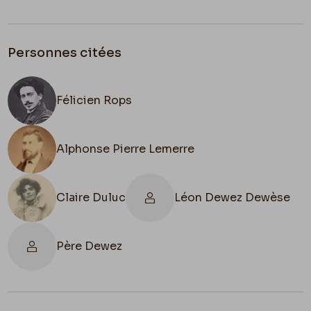
Personnes citées
Félicien Rops
Alphonse Pierre Lemerre
Claire Duluc
Léon Dewez Dewèse
Père Dewez