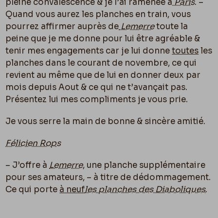
pleine convalescence & je l’ai ramenée à
Paris
. –
Quand vous aurez les planches en train, vous
pourrez affirmer auprès de
Lemerre
toute la
peine que je me donne pour lui être agréable &
tenir mes engagements car je lui donne
toutes
les
planches d
an
s le courant de novembre, ce qui
revient au même que de lui en donner deux par
mois depuis Aout & ce qui ne t’avançait pas.
Présentez lui mes compliments je vous prie.
Je vous serre la main de bonne & sincère amitié.
Félicien Rops
– J’offre à
Lemerre
, une planche supplémentaire
pour ses amateurs, – à titre de dédommagement.
Ce qui porte
à neuf
les planches des Diaboliques
.