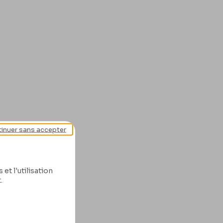
inuer sans accepter
et l'utilisation
.