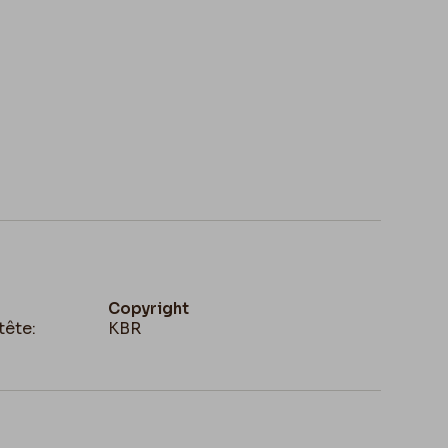
Copyright
tête:
KBR