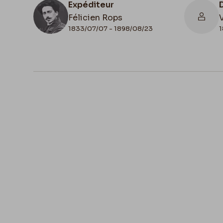
Expéditeur
Félicien Rops
V
1833/07/07 - 1898/08/23
1
N° d'inventaire
III/215/12/30