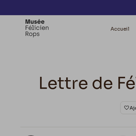
Accèder directement au contenu
Accueil
Lettre de Fé
Aj