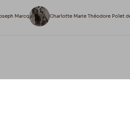
Joseph Marcq
Charlotte Marie Théodore Polet d
cookies
Envie de contribuer ?
ez-vous à nous pour préserver l'héritage de Félicien 