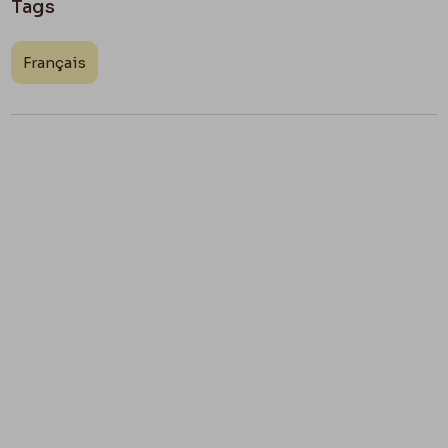
Tags
Français