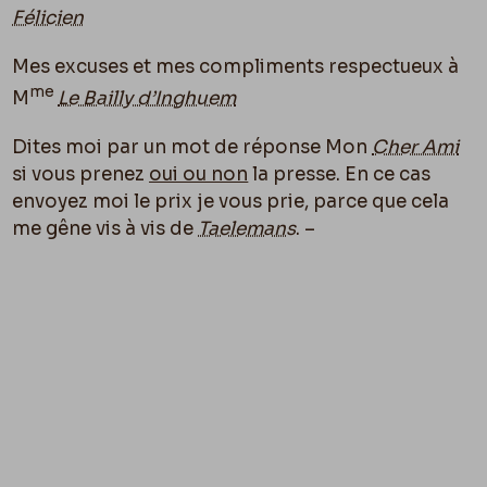
Félicien
Mes excuses et mes compliments respectueux à
me
M
Le Bailly d’Inghuem
Dites moi par un mot de réponse Mon
Cher Ami
si vous prenez
oui ou non
la presse. En ce cas
envoyez moi le prix je vous prie, parce que cela
me gêne vis à vis de
Taelemans
. –