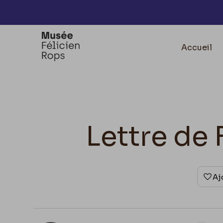
Accèder directement au contenu
Accueil
Lettre de 
Aj