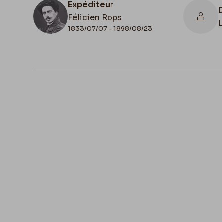
Expéditeur
Félicien Rops
1833/07/07 - 1898/08/23
N° d'inventaire
III/215/10/29