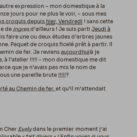
d’autre expression – mon domestique à la
nze jours pour ne plus le voir, – sous mes
os croquis depuis
hier
,
Vendredi
! sans cette
rie de
Ingres
d’ailleurs ! Je suis parti
Jeudi à
ais faire une ou deux études d’arbres jaunes
e. Paquet de croquis ficelé prêt à partir. Il
hemin de fer. Je reviens
aujourdhui
& je
e, à l’atelier !!!!! – mon domestique me dit
rce que je n’avais pas mis le nom de
vous une pareille brute
!!!!!
?
orté au Chemin de fer.
et qu’il m’attendait
on Cher
Evely
dans le premier moment j’ai
plorable « fait divers » ! Enfin voyez si vous