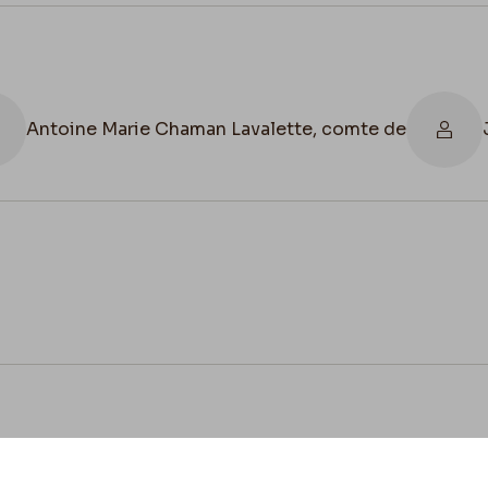
Antoine Marie Chaman Lavalette, comte de
cookies