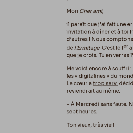
Mon
Cher ami
,
il paraît que j’ai fait une 
invitation à dîner et à toi 
d’autres ! Nous comptons s
er
de
l'Ermitage
. C’est le 1
ar
que je crois. Tu en verras l
Me voici encore à souffrir
les « digitalines » du mond
Le cœur a
trop servi
décidé
reviendrait au même.
– À Mercredi sans faute. 
sept heures.
Ton vieux, très vieil