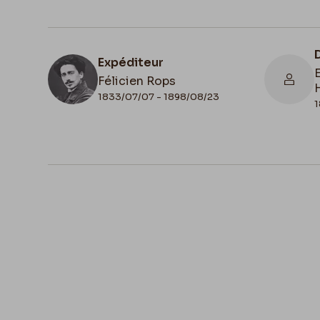
Expéditeur
Félicien Rops
1833/07/07 - 1898/08/23
1
N° d'inventaire
III/215/9/4