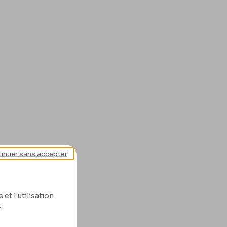
inuer sans accepter
et l'utilisation
.