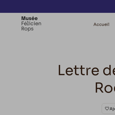
Accèder directement au contenu
Accueil
Lettre d
Ro
Aj