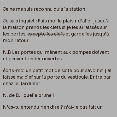
Je ne me suis reconnu qu’à la station
Je suis inquiet : Fais moi le plaisir d’aller jusqu’à
la maison prends les clefs si je les ai laissés sur
les portes,
excepté les clefs
et garde les jusqu’à
mon retour.
N.B Les portes qui mênent aux pompes doivent
et peuvent rester ouvertes.
écris-moi un petit mot de suite pour savoir si j’ai
laissé ma clef sur la porte
du vestibule
. Entre par
chez le Jardinier
N. de D. ! quelle prune !
N’as-tu entendu rien dire ? n’ai-je pas fait un
scandale quelconque ?