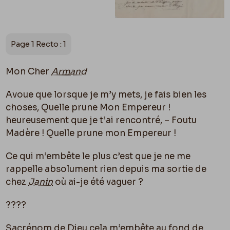
Page 1 Recto : 1
Mon Cher
Armand
Avoue que lorsque je m’y mets, je fais bien les
choses, Quelle prune Mon Empereur !
heureusement que je t’ai rencontré, – Foutu
Madère ! Quelle prune mon Empereur !
Ce qui m’embête le plus c’est que je ne me
rappelle absolument rien depuis ma sortie de
chez
Janin
o
ù
ai-je été vaguer ?
????
Sacrénom de Dieu cela m’embête au fond de