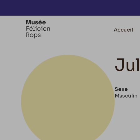
Accèder directement au contenu
Accueil
Ju
Sexe
Masculin