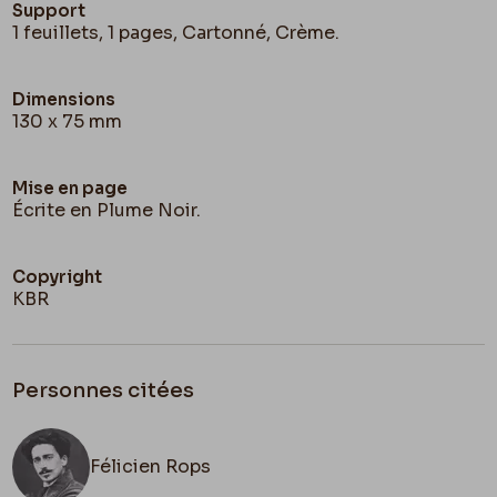
Support
1 feuillets, 1 pages, Cartonné, Crème.
Dimensions
130 x 75 mm
Mise en page
Écrite en Plume Noir.
Copyright
KBR
Personnes citées
Félicien Rops