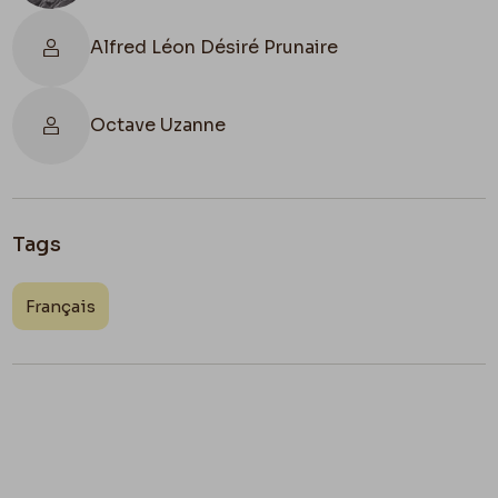
Alfred Léon Désiré Prunaire
Octave Uzanne
Tags
Français