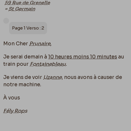
59 Rue de Grenelle
=
St Germain
Page 1 Verso : 2
Mon Cher
Prunaire
,
Je serai demain à
10 heures moins 10 minutes
au
train pour
Fontainebleau
.
Je viens de voir
Uzanne
, nous avons à causer de
notre machine.
À vous
Fély Rops