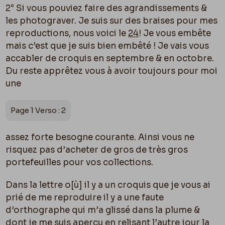
2° Si vous pouviez faire des agrandissements &
les photograver. Je suis sur des braises pour mes
reproductions, nous voici le
24
! Je vous embête
mais c’est que je suis bien embêté ! Je vais vous
accabler de croquis en septembre & en octobre.
Du reste apprêtez vous à avoir toujours pour moi
une
Page 1 Verso : 2
assez forte besogne courante. Ainsi vous ne
risquez pas d’acheter de gros de très gros
portefeuilles pour vos collections.
Dans la lettre o[
ù]
il y a un croquis que je vous ai
prié de me reproduire il y a une faute
d’orthographe qui m’a glissé dans la plume &
dont je me suis aperçu en relisant l’autre jour la