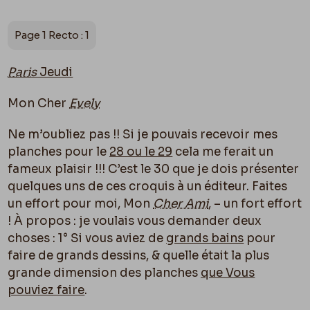
Page 1 Recto : 1
Paris
Jeudi
Mon Cher
Evely
Ne m’oubliez pas !! Si je pouvais recevoir mes
planches pour le
28 ou le 29
cela me ferait un
fameux plaisir !!! C’est le 30 que je dois présenter
quelques uns de ces croquis à un éditeur. Faites
un effort pour moi, Mon
Cher Ami
, – un fort effort
! À propos : je voulais vous demander deux
choses : 1° Si vous aviez de
grands bains
pour
faire de grands dessins, & quelle était la plus
grande dimension des planches
que Vous
pouviez faire
.