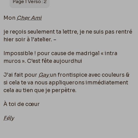
Page 1 Verso : 2
Mon
Cher Ami
je reçois seulement ta lettre, je ne suis pas rentré
hier soir à l’atelier. –
Impossible ! pour cause de madrigal « intra
muros ». C’est fête aujourdhui
J’ai fait pour
Gay
un frontispice avec couleurs &
si cela te va nous appliquerons immédiatement
cela au tien que je perpètre.
À toi de cœur
Fély