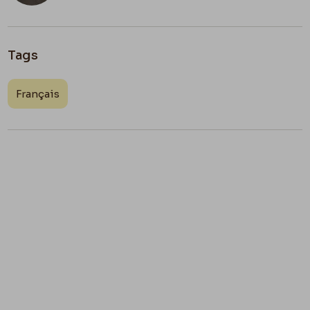
Tags
Français