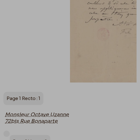
Page 1 Recto : 1
Monsieur Octave Uzanne
72bis Rue Bonaparte