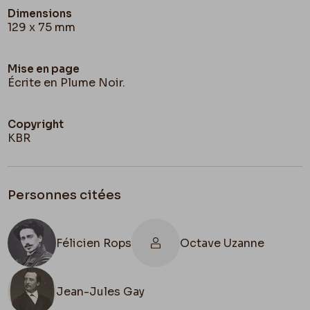
Dimensions
129 x 75 mm
Mise en page
Écrite en Plume Noir.
Copyright
KBR
Personnes citées
Félicien Rops
Octave Uzanne
Jean-Jules Gay