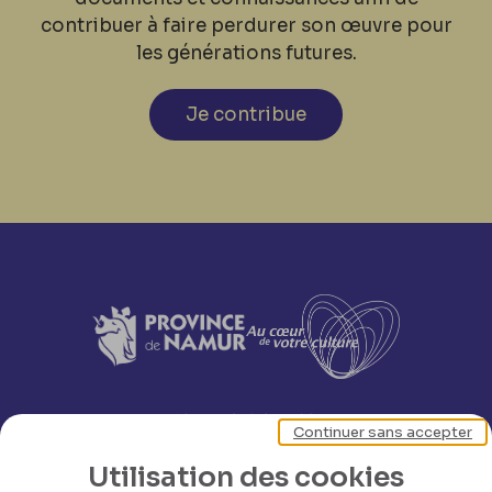
contribuer à faire perdurer son œuvre pour
les générations futures.
Je contribue
Continuer sans accepter
Utilisation des cookies