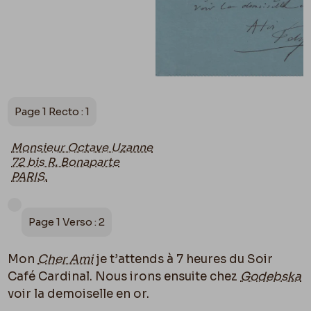
Page 1 Recto : 1
Monsieur Octave Uzanne
72 bis R. Bonaparte
PARIS.
Page 1 Verso : 2
Mon
Cher Ami
je t’attends à 7 heures du Soir
Café Cardinal. Nous irons ensuite chez
Godebska
voir la demoiselle en or.