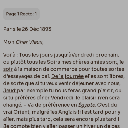
Page 1 Recto : 1
Paris le 26 Déc 1893
Mon
Cher Vieux
,
Voilà : Tous les jours jusqu’à
Vendredi prochain
,
ou plutôt tous les Soirs mes chères amies sont,
le
soir
à la maison de commerce pour toutes sortes
d’essayages de bal.
De la journée
elles sont libres,
de sorte que si tu veux venir déjeuner avec nous,
Jeudi
par exemple tu nous feras grand plaisir, ou
si tu préfères dîner Vendredi, le plaisir n’en sera
changé. – Va de préférence en
Égypte
. C’est du
vrai Orient, malgré les Anglais ! il est tard pour y
aller, mais plus tard, cela sera encore plus tard !
Je compte bien y aller passer un hiver un de ces