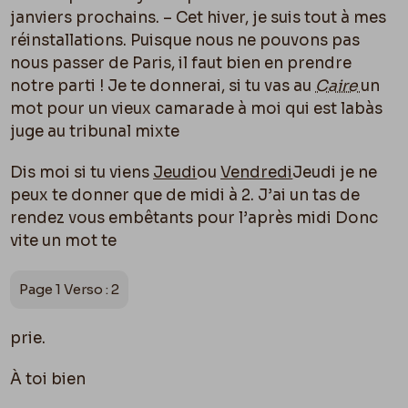
janviers prochains. – Cet hiver, je suis tout à mes
réinstallations. Puisque nous ne pouvons pas
nous passer de Paris, il faut bien en prendre
notre parti ! Je te donnerai, si tu vas au
Caire
un
mot pour un vieux camarade à moi qui est labàs
juge au tribunal mixte
Dis moi si tu viens
Jeudi
ou
Vendredi
Jeudi je ne
peux te donner que de midi à 2. J’ai un tas de
rendez vous embêtants pour l’après midi Donc
vite un mot te
Page 1 Verso : 2
prie.
À toi bien