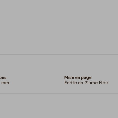
ons
Mise en page
21 mm
Écrite en Plume Noir.