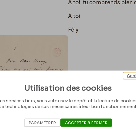
À toi, tu comprends bien 
À toi
Fély
Cont
Utilisation des cookies
es services tiers, vous autorisez le dépôt et la lecture de cookies 
de technologies de suivi nécessaires à leur bon fonctionnement
PARAMÉTRER
ACCEPTER & FERMER