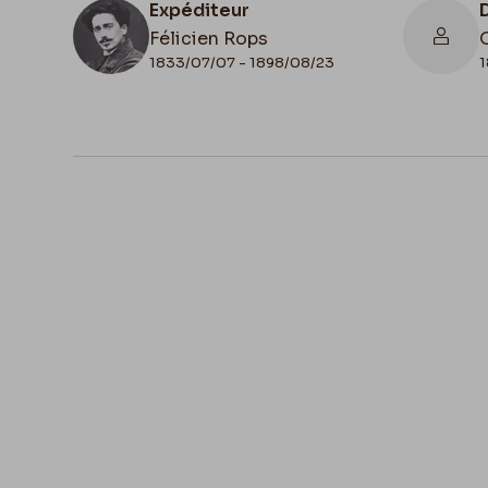
Expéditeur
Félicien Rops
1833/07/07 - 1898/08/23
1
N° d'inventaire
III/215/4/11