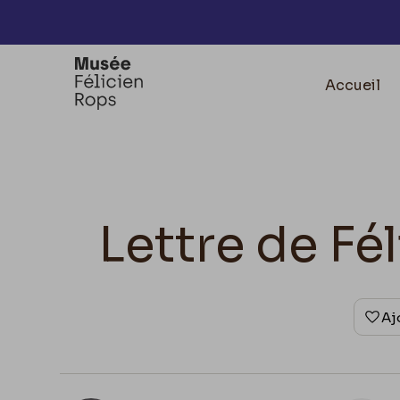
Accèder directement au contenu
Accueil
Lettre de Fé
Aj