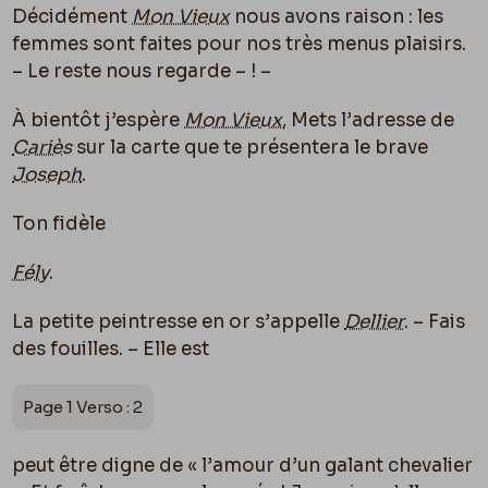
Décidément
Mon Vieux
nous avons raison : les
femmes sont faites pour nos très menus plaisirs.
– Le reste nous regarde – ! –
À bientôt j’espère
Mon Vieux
, Mets l’adresse de
Cariès
sur la carte que te présentera le brave
Joseph
.
Ton fidèle
Fély
.
La petite peintresse en or s’appelle
Dellier
. – Fais
des fouilles. – Elle est
Page 1 Verso : 2
peut être digne de « l’amour d’un galant chevalier