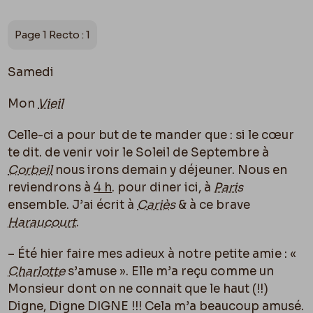
Page 1 Recto : 1
Samedi
Mon
Vieil
Celle-ci a pour but de te mander que : si le cœur
te dit. de venir voir le Soleil de Septembre à
Corbeil
nous irons demain y déjeuner. Nous en
reviendrons à
4 h
. pour diner ici, à
Paris
ensemble. J’ai écrit à
Cariès
& à ce brave
Haraucourt
.
– Été hier faire mes adieux à notre petite amie : «
Charlotte
s’amuse ». Elle m’a reçu comme un
Monsieur dont on ne connait que le haut (!!)
Digne, Digne DIGNE !!! Cela m’a beaucoup amusé.