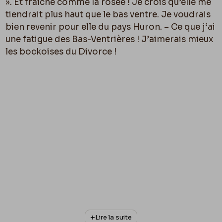
». Et fraîche comme la rosée ! Je crois qu’elle me
tiendrait plus haut que le bas ventre. Je voudrais
bien revenir pour elle du pays Huron. – Ce que j’ai
une fatigue des Bas-Ventrières ! J’aimerais mieux
les bockoises du Divorce !
Lire la suite