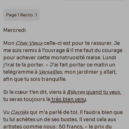
Page 1 Recto : 1
Mercredi
Mon
Cher Vieux
celle-ci est pour te rassurer. Je
me suis remis à l’ouvrage & il me faut du courage
pour achever cette monstruosité niaise. Lundi
j’irai te la porter. – J’ai fait porter ce matin un
telégramme à
Versailles
, mon jardinier y allait,
afin que tu sois tranquille.
Si le cœur t’en dit, viens à
Bièvres
quand tu veux
,
tu seras toujours le
très bien venu
.
Vu
Carriès
qui m’a parlé de toi. Il faudra bien que
tu lui achètes un de ses bustes. Il vend cela aux
artistes comme nous : 50 francs, – le prix du