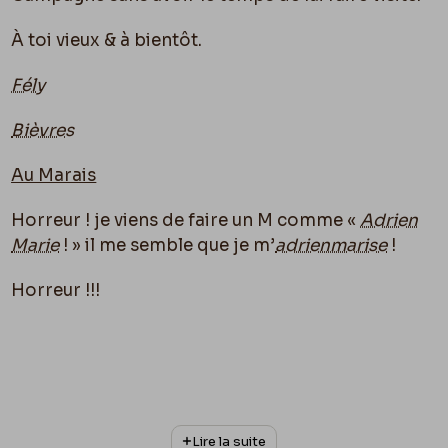
À toi vieux & à bientôt.
Fély
Bièvres
Au Marais
Horreur ! je viens de faire un M comme «
Adrien
Marie
! » il me semble que je m’
adrienmarise
!
Horreur !!!
Lire la suite