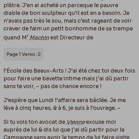
plâtre. J’en ai acheté un parceque le pauvre
diable de bon sculpteur qu’il est en a besoin. Je
n’avais pas très le sou, mais c’est rageant de voir
crever de faim un petit bonhomme de sa trempe
r
quand M
Machin
est Directeur de
Page 1 Verso : 2
l’École des Beaux-Arts ! J’ai été chez toi deux fois
pour faire une bavette intime mais j’ai dû partir
sans te voir, – pas de chance encore !
J’espère que Lundi l’affaire sera bâclée. Je me
lève à cinq heures, & à 6, je suis à l’ouvrage. –
Si tu vois ton avocat de
Vienne
excuse moi
auprès de lui & dis lui que j’ai dû partir pour la
Campagne sans avoir le temps de lui faire visite.