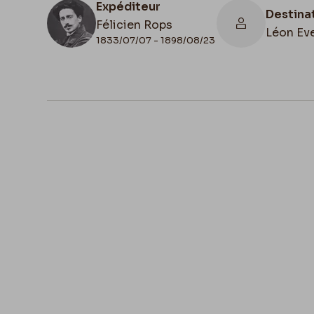
Expéditeur
Destina
Félicien Rops
Léon Eve
1833/07/07 - 1898/08/23
N° d'inventaire
III/215/1/45