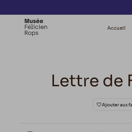
Accèder directement au contenu
Accueil
Lettre de 
Ajouter aux f