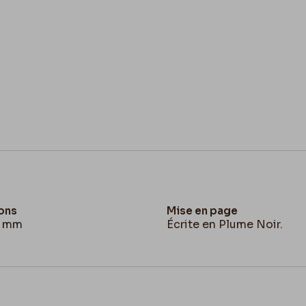
ons
Mise en page
5 mm
Écrite en Plume Noir.