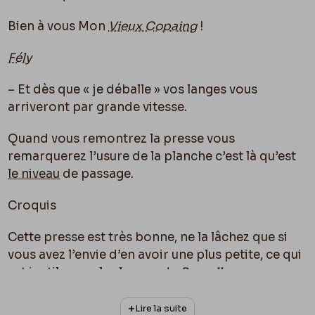
Bien à vous Mon
Vieux Copaing
!
Fély
– Et dès que « je déballe » vos langes vous
arriveront par grande vitesse.
Quand vous remontrez la presse vous
remarquerez l’usure de la planche c’est là qu’est
le niveau
de passage.
Croquis
Cette presse est très bonne, ne la lâchez que si
v
ou
s avez l’envie d’en avoir une plus petite, ce qui
est inutile avec les locaux de
Bruxelles
.
Lire la suite