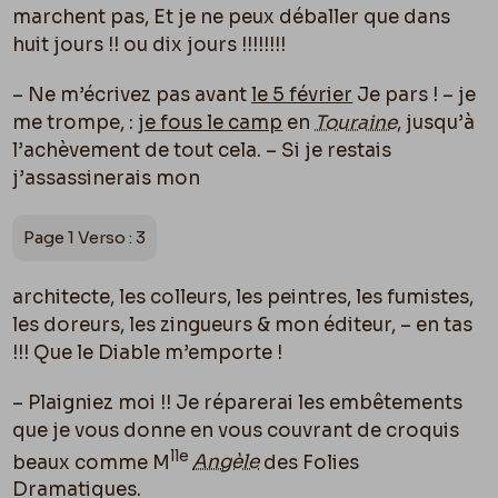
marchent pas, Et je ne peux déballer que dans
huit jours !! ou dix jours !!!!!!!!
– Ne m’écrivez pas avant
le 5 février
Je pars ! – je
me trompe, :
je fous le camp
en
Touraine
, jusqu’à
l’achèvement de tout cela. – Si je restais
j’assassinerais mon
Page 1 Verso : 3
architecte, les colleurs, les peintres, les fumistes,
les doreurs, les zingueurs & mon éditeur, – en tas
!!! Que le Diable m’emporte !
– Plaigniez moi !! Je réparerai les embêtements
que je vous donne en vous couvrant de croquis
lle
beaux comme M
Angèle
des Folies
Dramatiques.