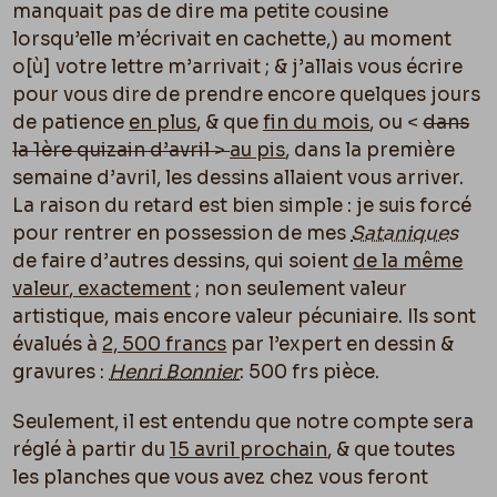
manquait pas de dire ma petite cousine
lorsqu’elle m’écrivait en cachette,) au moment
o[
ù]
votre lettre m’arrivait ; & j’allais vous écrire
pour vous dire de prendre encore quelques jours
de patience
en plus
, & que
fin du mois
, ou <
dans
la 1ère quizain d’avril >
au pis
, dans la première
semaine d’avril, les dessins allaient vous arriver.
La raison du retard est bien simple : je suis forcé
pour rentrer en possession de mes
Sataniques
de faire d’autres dessins, qui soient
de la même
valeur
,
exactement
; non seulement valeur
artistique, mais encore valeur pécuniaire. Ils sont
évalués à
2, 500 francs
par l’expert en dessin &
gravures :
Henri Bonnier
: 500 frs pièce.
Seulement, il est entendu que notre compte sera
réglé à partir du
15 avril prochain
, & que toutes
les planches que vous avez chez vous feront