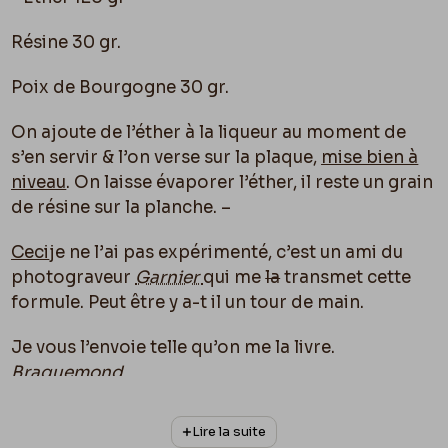
Résine 30 gr.
Poix de Bourgogne 30 gr.
On ajoute de l’éther à la liqueur au moment de
s’en servir & l’on verse sur la plaque,
mise bien à
niveau
. On laisse évaporer l’éther, il reste un grain
de résine sur la planche. –
Ceci
je ne l’ai pas expérimenté, c’est un ami du
photograveur
Garnier
qui me
la
transmet cette
formule. Peut être y a-t il un tour de main.
Je vous l’envoie telle qu’on me la livre.
Braquemond
Page 1 Verso : 3
Lire la suite