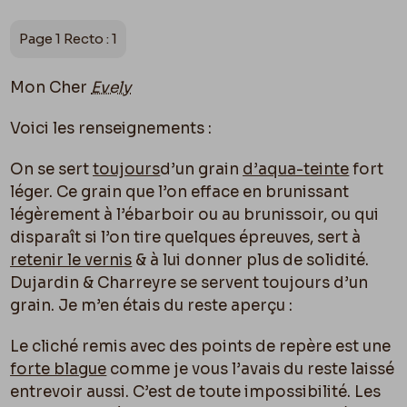
Page 1 Recto : 1
Mon Cher
Evely
Voici les renseignements :
On se sert
toujours
d’un grain
d’aqua-teinte
fort
léger. Ce grain que l’on efface en brunissant
légèrement à l’ébarboir ou au brunissoir, ou qui
disparaît si l’on tire quelques épreuves, sert à
retenir le vernis
& à lui donner plus de solidité.
Dujardin & Charreyre se servent toujours d’un
grain. Je m’en étais du reste aperçu :
Le cliché remis avec des points de repère est une
forte blague
comme je vous l’avais du reste laissé
entrevoir aussi. C’est de toute impossibilité. Les