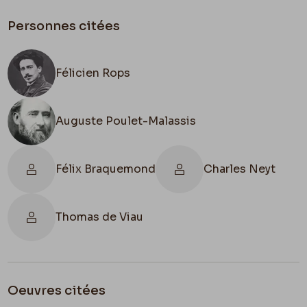
Personnes citées
Félicien Rops
Auguste Poulet-Malassis
Félix Braquemond
Charles Neyt
Thomas de Viau
Oeuvres citées