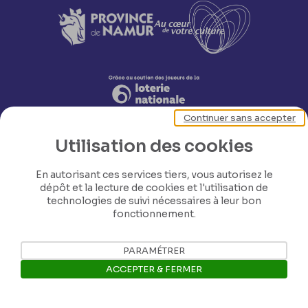
Continuer sans accepter
Utilisation des cookies
En autorisant ces services tiers, vous autorisez le
dépôt et la lecture de cookies et l'utilisation de
technologies de suivi nécessaires à leur bon
fonctionnement.
Nos coordonnées
PARAMÉTRER
Tél: +32 81 77 67 55
ACCEPTER & FERMER
E-mail: info@museerops.be