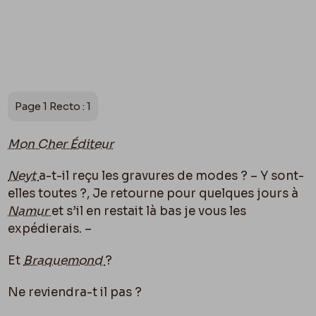
Page 1 Recto : 1
Mon Cher Éditeur
Neyt
a-t-il reçu les gravures de modes ? – Y sont-
elles toutes ?, Je retourne pour quelques jours à
Namur
et s’il en restait là bas je vous les
expédierais. –
Et
Braquemond
?
Ne reviendra-t il pas ?