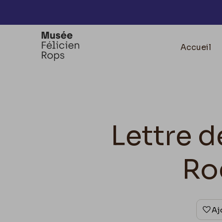
Accèder directement au contenu
Accueil
Lettre d
Ro
Aj