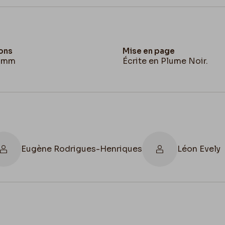
ons
Mise en page
5 mm
Écrite en Plume Noir.
Eugène Rodrigues-Henriques
Léon Evely