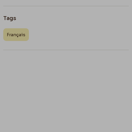
Tags
Français