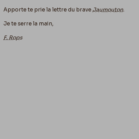
Apporte te prie la lettre du brave
Jaumouton
.
Je te serre la main,
F. Rops