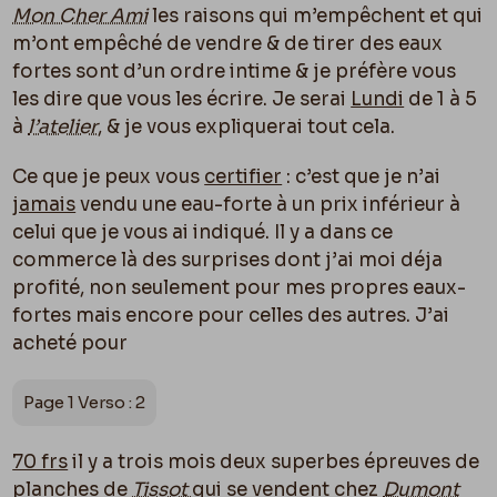
Mon Cher Ami
les raisons qui m’empêchent et qui
m’ont empêché de vendre & de tirer des eaux
fortes sont d’un ordre intime & je préfère vous
les dire que vous les écrire. Je serai
Lundi
de 1 à 5
à
l’atelier
, & je vous expliquerai tout cela.
Ce que je peux vous
certifier
: c’est que je n’ai
jamais
vendu une eau-forte à un prix inférieur à
celui que je vous ai indiqué. Il y a dans ce
commerce là des surprises dont j’ai moi déja
profité, non seulement pour mes propres eaux-
fortes mais encore pour celles des autres. J’ai
acheté pour
Page 1 Verso : 2
70 frs
il y a trois mois deux superbes épreuves de
planches de
Tissot
qui se vendent chez
Dumont