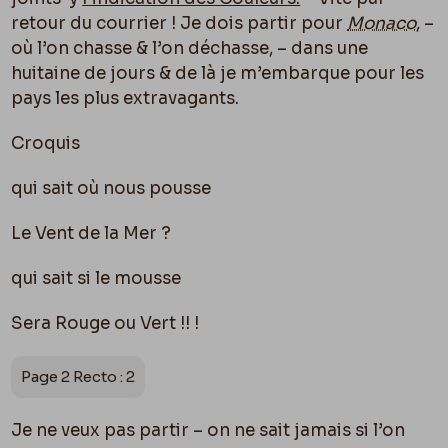
retour du courrier ! Je dois partir pour
Monaco
, –
o
ù
l’on chasse & l’on déchasse, – dans une
huitaine de jours & de là je m’embarque pour les
pays les plus extravagants.
Croquis
qui sait o
ù
nous pousse
Le Vent de la Mer ?
qui sait si le mousse
Sera Rouge ou Vert !! !
Page 2 Recto : 2
Je ne veux pas partir – on ne sait jamais si l’on