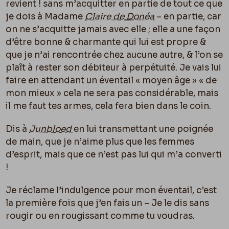
revient ! sans m’acquitter en partie de tout ce que
je dois à Madame
Claire de Donéa
– en partie, car
on ne s’acquitte jamais avec elle ; elle a une façon
d’être bonne & charmante qui lui est propre &
que je n’ai rencontrée chez aucune autre, & l’on se
plaît à rester son débiteur à perpétuité. Je vais lui
faire en attendant un éventail « moyen âge » « de
mon mieux » cela ne sera pas considérable, mais
il me faut tes armes, cela fera bien dans le coin.
Dis à
Junbloed
en lui transmettant une poignée
de main, que je n’aime plus que les femmes
d’esprit, mais que ce n’est pas lui qui m’a converti
!
Je réclame l’indulgence pour mon éventail, c’est
la première fois que j’en fais un – Je le dis sans
rougir ou en rougissant comme tu voudras.