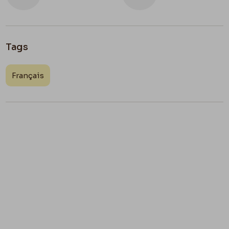
Tags
Français